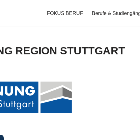
FOKUS BERUF
Berufe & Studiengän
NG REGION STUTTGART