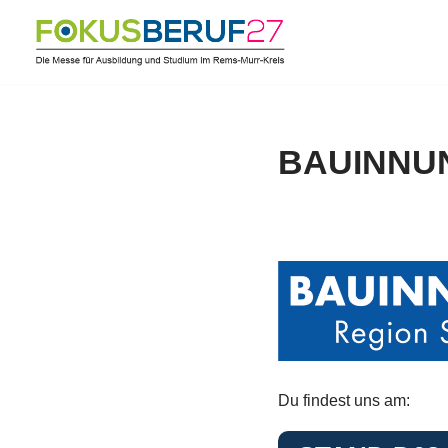
Zum
Inhalt
springen
BAUINNU
Du findest uns am: