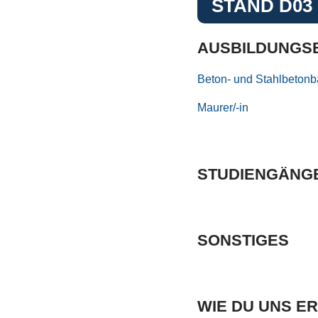
STAND D03
AUSBILDUNGS
Beton- und Stahlbetonba
Maurer/-in
STUDIENGÄNG
SONSTIGES
WIE DU UNS E