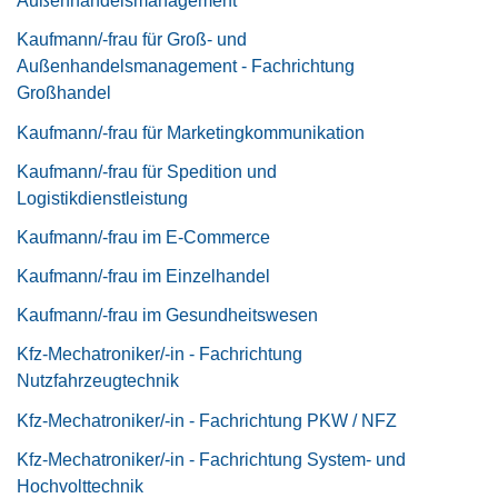
Außenhandelsmanagement
Kaufmann/-frau für Groß- und
Außenhandelsmanagement - Fachrichtung
Großhandel
Kaufmann/-frau für Marketingkommunikation
Kaufmann/-frau für Spedition und
Logistikdienstleistung
Kaufmann/-frau im E-Commerce
Kaufmann/-frau im Einzelhandel
Kaufmann/-frau im Gesundheitswesen
Kfz-Mechatroniker/-in - Fachrichtung
Nutzfahrzeugtechnik
Kfz-Mechatroniker/-in - Fachrichtung PKW / NFZ
Kfz-Mechatroniker/-in - Fachrichtung System- und
Hochvolttechnik