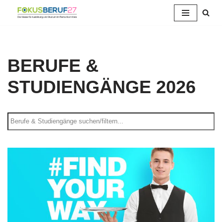
Zum
Inhalt
springen
BERUFE &
STUDIENGÄNGE 2026