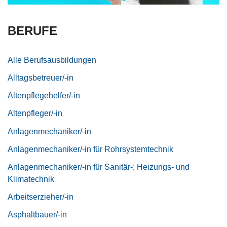
BERUFE
Alle Berufsausbildungen
Alltagsbetreuer/-in
Altenpflegehelfer/-in
Altenpfleger/-in
Anlagenmechaniker/-in
Anlagenmechaniker/-in für Rohrsystemtechnik
Anlagenmechaniker/-in für Sanitär-; Heizungs- und
Klimatechnik
Arbeitserzieher/-in
Asphaltbauer/-in