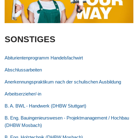
SONSTIGES
Abiturientenprogramm Handelsfachwirt
Abschlussarbeiten
Anerkennungspraktikum nach der schulischen Ausbildung
Arbeitserzieher/-in
B. A. BWL - Handwerk (DHBW Stuttgart)
B. Eng. Bauingenieurswesen - Projektmanagement / Hochbau
(DHBW Mosbach)
B. Eng. Holztechnik (DHBW Mosbach)