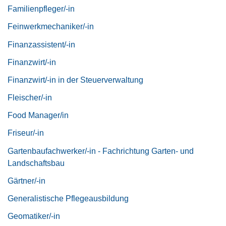
Familienpfleger/-in
Feinwerkmechaniker/-in
Finanzassistent/-in
Finanzwirt/-in
Finanzwirt/-in in der Steuerverwaltung
Fleischer/-in
Food Manager/in
Friseur/-in
Gartenbaufachwerker/-in - Fachrichtung Garten- und
Landschaftsbau
Gärtner/-in
Generalistische Pflegeausbildung
Geomatiker/-in