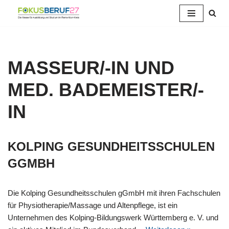
Zum
Inhalt
springen
MASSEUR/-IN UND
MED. BADEMEISTER/-
IN
KOLPING GESUNDHEITSSCHULEN
GGMBH
Die Kolping Gesundheitsschulen gGmbH mit ihren Fachschulen
für Physiotherapie/Massage und Altenpflege, ist ein
Unternehmen des Kolping-Bildungswerk Württemberg e. V. und