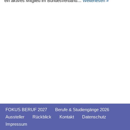
ein aktives Mitglied im Bundesverband…
Weiterlesen »
FOKUS BERUF 2027
Berufe & Studiengänge 2026
Aussteller
Rückblick
Kontakt
Datenschutz
Impressum