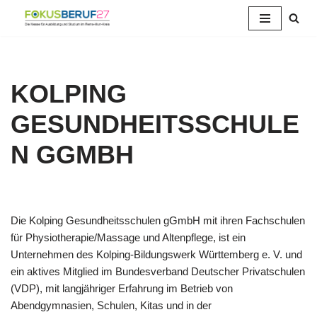
Zum
Inhalt
springen
KOLPING
GESUNDHEITSSCHULE
N GGMBH
Die Kolping Gesundheitsschulen gGmbH mit ihren Fachschulen
für Physiotherapie/Massage und Altenpflege, ist ein
Unternehmen des Kolping-Bildungswerk Württemberg e. V. und
ein aktives Mitglied im Bundesverband Deutscher Privatschulen
(VDP), mit langjähriger Erfahrung im Betrieb von
Abendgymnasien, Schulen, Kitas und in der