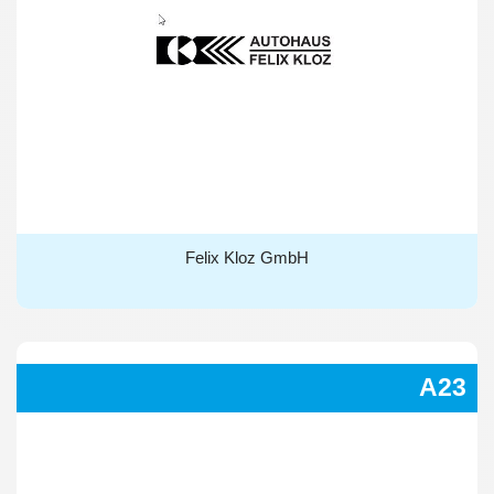
Felix Kloz GmbH
Felix Kloz GmbH
A23