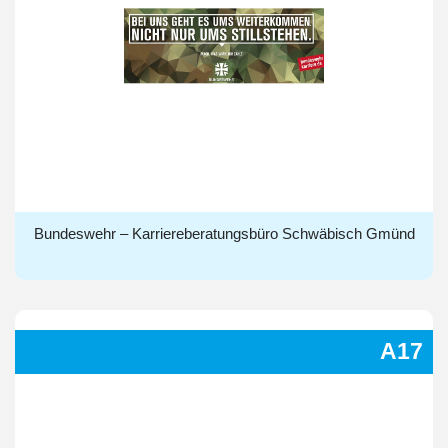
Bundeswehr – Karriereberatungsbüro Schwäbisch Gmünd
Bundeswehr – Karriereberatungsbüro Schwäbisch Gmünd
A17