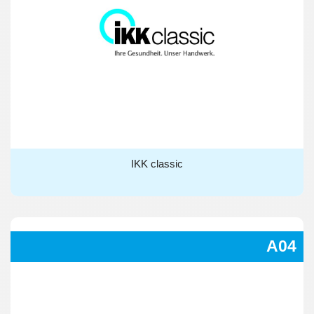
IKK classic
IKK classic
A04