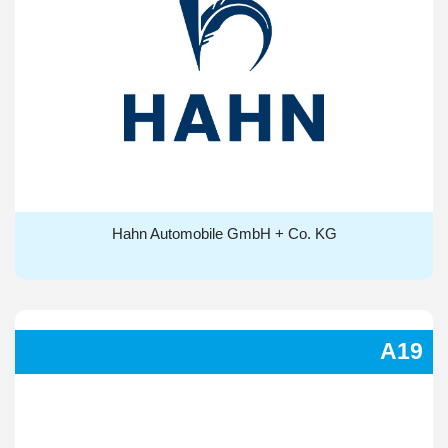
Hahn Automobile GmbH + Co. KG
Hahn Automobile GmbH + Co. KG
A19