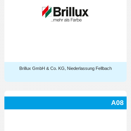
Brillux GmbH & Co. KG, Niederlassung Fellbach
Brillux GmbH & Co. KG, Niederlassung Fellbach
A08