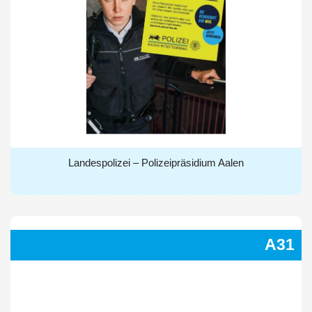
Landespolizei – Polizeipräsidium Aalen
Landespolizei – Polizeipräsidium Aalen
A31