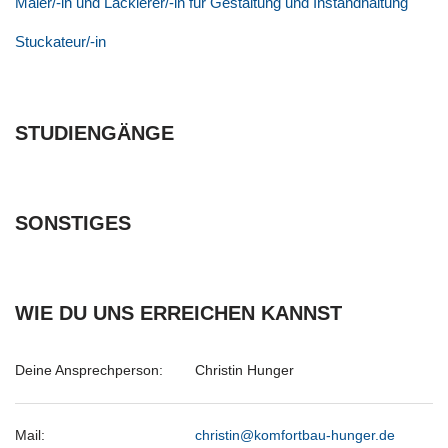
Maler/-in und Lackierer/-in für Gestaltung und Instandhaltung
Stuckateur/-in
STUDIENGÄNGE
SONSTIGES
WIE DU UNS ERREICHEN KANNST
Deine Ansprechperson:
Christin Hunger
Mail:
christin@komfortbau-hunger.de