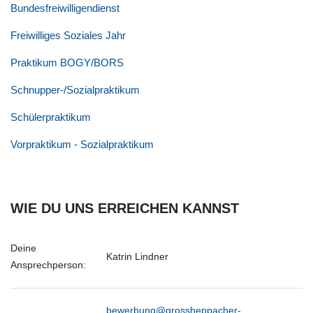
Bundesfreiwilligendienst
Freiwilliges Soziales Jahr
Praktikum BOGY/BORS
Schnupper-/Sozialpraktikum
Schülerpraktikum
Vorpraktikum - Sozialpraktikum
WIE DU UNS ERREICHEN KANNST
Deine
Katrin Lindner
Ansprechperson:
bewerbung@grossheppacher-