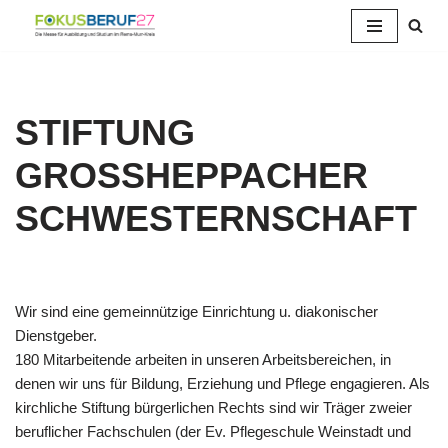
Zum
Inhalt
springen
STIFTUNG
GROSSHEPPACHER S
CHWESTERNSCHAFT
Wir sind eine gemeinnützige Einrichtung u. diakonischer
Dienstgeber.
180 Mitarbeitende arbeiten in unseren Arbeitsbereichen, in
denen wir uns für Bildung, Erziehung und Pflege engagieren. Als
kirchliche Stiftung bürgerlichen Rechts sind wir Träger zweier
beruflicher Fachschulen (der Ev. Pflegeschule Weinstadt und