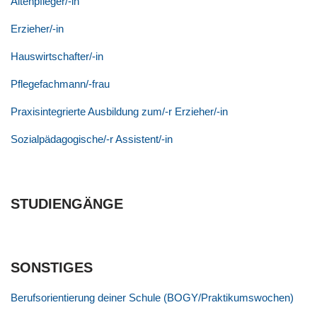
Altenpfleger/-in
Erzieher/-in
Hauswirtschafter/-in
Pflegefachmann/-frau
Praxisintegrierte Ausbildung zum/-r Erzieher/-in
Sozialpädagogische/-r Assistent/-in
STUDIENGÄNGE
SONSTIGES
Berufsorientierung deiner Schule (BOGY/Praktikumswochen)