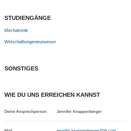
STUDIENGÄNGE
Mechatronik
Wirtschaftsingenieurwesen
SONSTIGES
WIE DU UNS ERREICHEN KANNST
Deine Ansprechperson:
Jennifer Knappenberger
Mail:
jennifer.knappenberger@itt.com