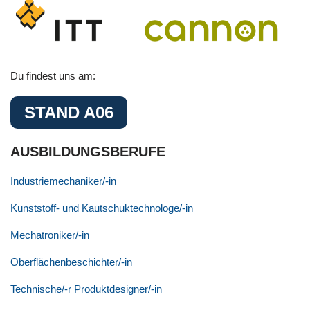
Du findest uns am:
STAND A06
AUSBILDUNGSBERUFE
Industriemechaniker/-in
Kunststoff- und Kautschuktechnologe/-in
Mechatroniker/-in
Oberflächenbeschichter/-in
Technische/-r Produktdesigner/-in