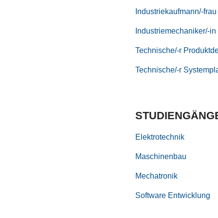
Industriekaufmann/-frau
Industriemechaniker/-in
Technische/-r Produktde
Technische/-r Systempla
STUDIENGÄNG
Elektrotechnik
Maschinenbau
Mechatronik
Software Entwicklung