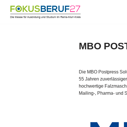
Zum
Inhalt
springen
MBO POS
Die MBO Postpress Solu
55 Jahren zuverlässiger
hochwertige Falzmaschin
Mailing-, Pharma- und