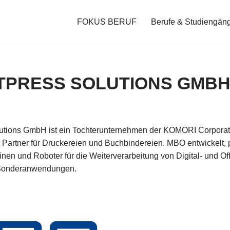
FOKUS BERUF
Berufe & Studiengän
TPRESS SOLUTIONS GMB
tions GmbH ist ein Tochterunternehmen der KOMORI Corporatio
 Partner für Druckereien und Buchbindereien. MBO entwickelt, p
en und Roboter für die Weiterverarbeitung von Digital- und Off
 Sonderanwendungen.