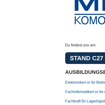
Du findest uns am:
STAND C27
AUSBILDUNGS
Elektroniker/-in für Betr
Fachinformatiker/-in f
Fachkraft für Lagerlogist