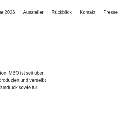
ge 2026
Aussteller
Rückblick
Kontakt
Presse
H
n. MBO ist seit über
roduziert und vertreibt
setdruck sowie für