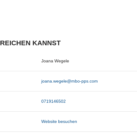
RREICHEN KANNST
Joana Wegele
joana.wegele@mbo-pps.com
0719146502
Website besuchen