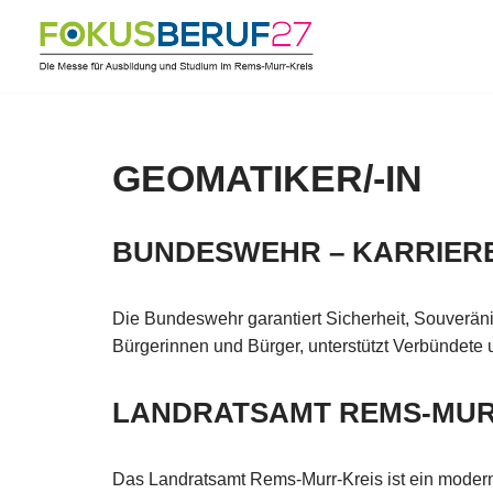
Zum
Inhalt
springen
GEOMATIKER/-IN
BUNDESWEHR – KARRIE
Die Bundeswehr garantiert Sicherheit, Souveräni
Bürgerinnen und Bürger, unterstützt Verbündete 
LANDRATSAMT REMS-MUR
Das Landratsamt Rems-Murr-Kreis ist ein modern