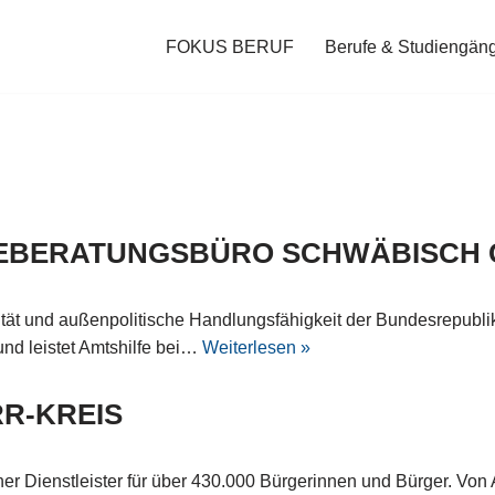
FOKUS BERUF
Berufe & Studiengän
REBERATUNGSBÜRO SCHWÄBISCH
tät und außenpolitische Handlungsfähigkeit der Bundesrepublik
und leistet Amtshilfe bei…
Weiterlesen »
R-KREIS
er Dienstleister für über 430.000 Bürgerinnen und Bürger. Von