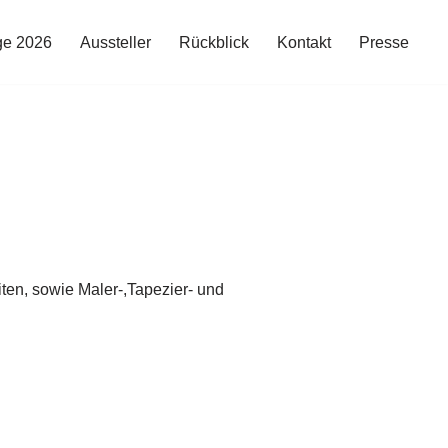
ge 2026
Aussteller
Rückblick
Kontakt
Presse
iten, sowie Maler-,Tapezier- und