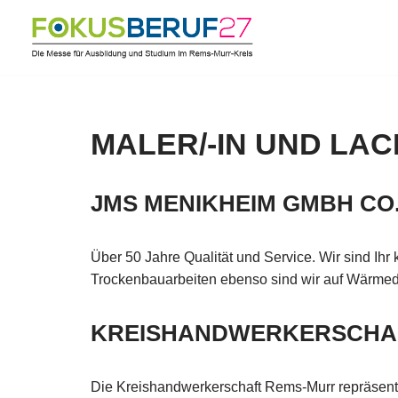
Zum
Inhalt
springen
MALER/-IN UND LAC
JMS MENIKHEIM GMBH CO
Über 50 Jahre Qualität und Service. Wir sind Ihr
Trockenbauarbeiten ebenso sind wir auf Wär
KREISHANDWERKERSCHA
Die Kreishandwerkerschaft Rems-Murr repräsent