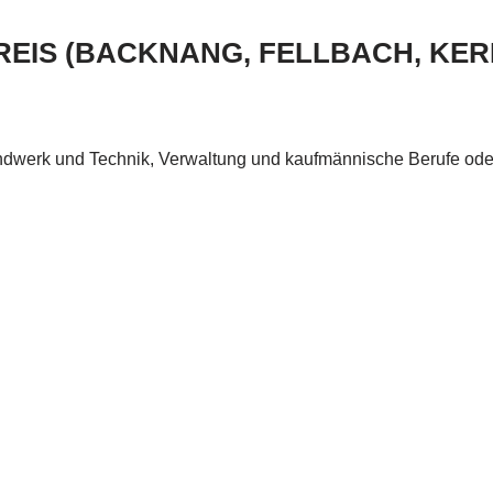
EIS (BACKNANG, FELLBACH, KER
Handwerk und Technik, Verwaltung und kaufmännische Berufe ode