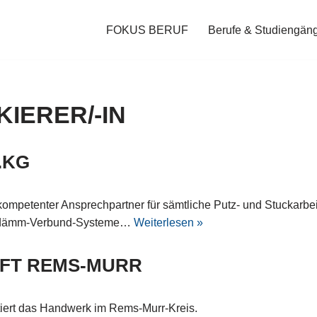
FOKUS BERUF
Berufe & Studiengän
KIERER/-IN
.KG
 kompetenter Ansprechpartner für sämtliche Putz- und Stuckarbe
medämm-Verbund-Systeme…
Weiterlesen »
FT REMS-MURR
iert das Handwerk im Rems-Murr-Kreis.