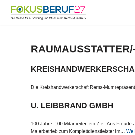
Zum
Inhalt
springen
RAUMAUSSTATTER/-
KREISHANDWERKERSCHA
Die Kreishandwerkerschaft Rems-Murr repräsent
U. LEIBBRAND GMBH
100 Jahre, 100 Mitarbeiter, ein Ziel: Aus Freud
Malerbetrieb zum Komplettdienstleister im…
Wei