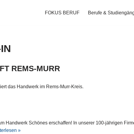
FOKUS BERUF
Berufe & Studiengän
IN
FT REMS-MURR
iert das Handwerk im Rems-Murr-Kreis.
e am Handwerk Schönes erschaffen! In unserer 100-jährigen Fir
terlesen »