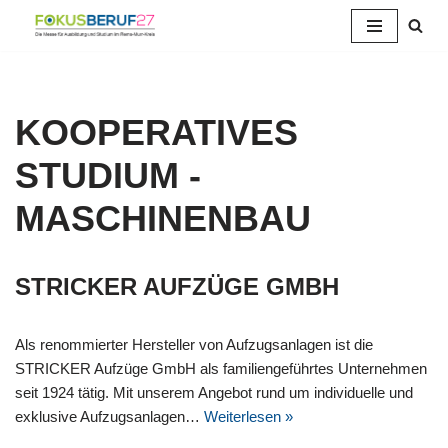
Zum
Inhalt
springen
KOOPERATIVES
STUDIUM -
MASCHINENBAU
STRICKER AUFZÜGE GMBH
Als renommierter Hersteller von Aufzugsanlagen ist die
STRICKER Aufzüge GmbH als familiengeführtes Unternehmen
seit 1924 tätig. Mit unserem Angebot rund um individuelle und
exklusive Aufzugsanlagen…
Weiterlesen »