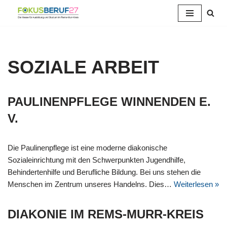
Zum
Inhalt
springen
SOZIALE ARBEIT
PAULINENPFLEGE WINNENDEN E.
V.
Die Paulinenpflege ist eine moderne diakonische
Sozialeinrichtung mit den Schwerpunkten Jugendhilfe,
Behindertenhilfe und Berufliche Bildung. Bei uns stehen die
Menschen im Zentrum unseres Handelns. Dies…
Weiterlesen »
DIAKONIE IM REMS-MURR-KREIS