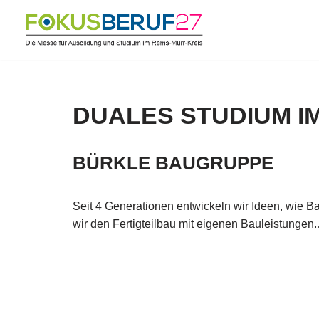
Zum
Inhalt
springen
DUALES STUDIUM I
BÜRKLE BAUGRUPPE
Seit 4 Generationen entwickeln wir Ideen, wie 
wir den Fertigteilbau mit eigenen Bauleistunge