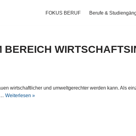
FOKUS BERUF
Berufe & Studiengän
M BEREICH WIRTSCHAFTS
Bauen wirtschaftlicher und umweltgerechter werden kann. Als 
n.…
Weiterlesen »