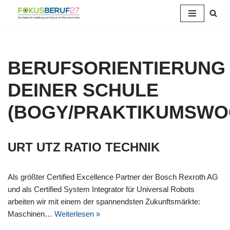
Zum
Inhalt
springen
BERUFSORIENTIERUNG
DEINER SCHULE
(BOGY/PRAKTIKUMSWO
URT UTZ RATIO TECHNIK
Als größter Certified Excellence Partner der Bosch Rexroth AG
und als Certified System Integrator für Universal Robots
arbeiten wir mit einem der spannendsten Zukunftsmärkte:
Maschinen…
Weiterlesen »