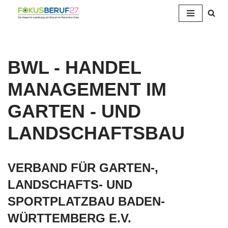
Zum
Inhalt
springen
BWL - HANDEL
MANAGEMENT IM
GARTEN - UND
LANDSCHAFTSBAU
VERBAND FÜR GARTEN-,
LANDSCHAFTS- UND
SPORTPLATZBAU BADEN-
WÜRTTEMBERG E.V.