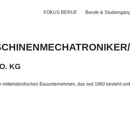
FOKUS BERUF
Berufe & Studiengän
CHINENMECHATRONIKER/
O. KG
ein mittelständisches Bauunternehmen, das seit 1860 besteht und