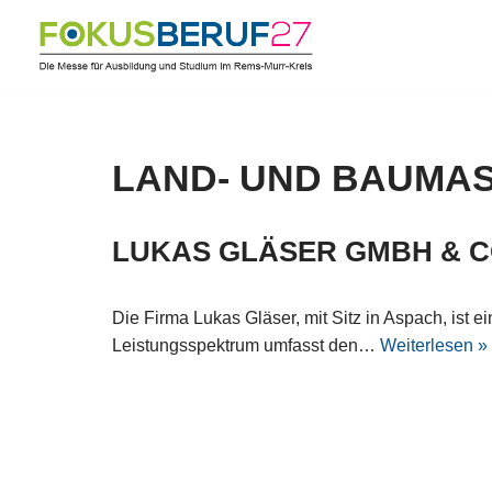
Zum
Inhalt
springen
LAND- UND BAUMAS
LUKAS GLÄSER GMBH & C
Die Firma Lukas Gläser, mit Sitz in Aspach, ist 
Leistungsspektrum umfasst den…
Weiterlesen »