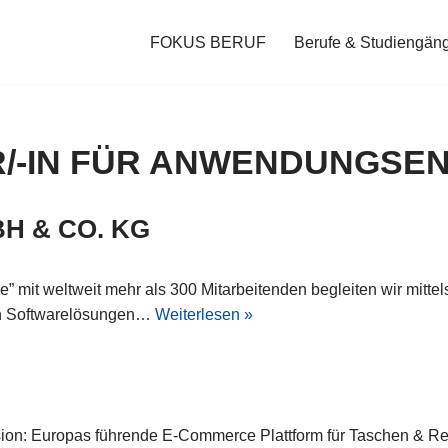
FOKUS BERUF
Berufe & Studiengän
R/-IN FÜR ANWENDUNGSE
H & CO. KG
e” mit weltweit mehr als 300 Mitarbeitenden begleiten wir mit
ven Softwarelösungen…
Weiterlesen »
ion: Europas führende E-Commerce Plattform für Taschen & R