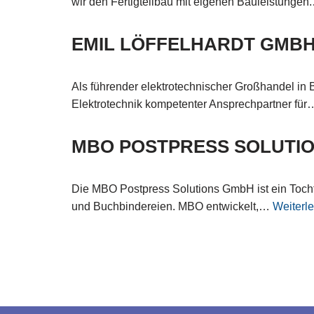
wir den Fertigteilbau mit eigenen Bauleistunge
EMIL LÖFFELHARDT GMBH
Als führender elektrotechnischer Großhandel in 
Elektrotechnik kompetenter Ansprechpartner fü
MBO POSTPRESS SOLUTI
Die MBO Postpress Solutions GmbH ist ein Tocht
und Buchbindereien. MBO entwickelt,…
Weiterl