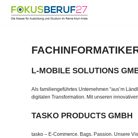
Zum
Inhalt
springen
FACHINFORMATIKE
L-MOBILE SOLUTIONS GMB
Als familiengeführtes Unternehmen “aus’m Ländl
digitalen Transformation. Mit unseren innovati
TASKO PRODUCTS GMBH
tasko – E-Commerce. Bags. Passion. Unsere Vis