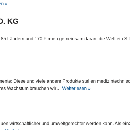
en »
O. KG
in 85 Ländern und 170 Firmen gemeinsam daran, die Welt ein St
mente: Diese und viele andere Produkte stellen medizintechn
teres Wachstum brauchen wir…
Weiterlesen »
Bauen wirtschaftlicher und umweltgerechter werden kann. Als 