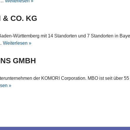
n.…
Weiterlesen »
 & CO. KG
Baden-Württemberg mit 14 Standorten und 7 Standorten in Bayer
r…
Weiterlesen »
ONS GMBH
erunternehmen der KOMORI Corporation. MBO ist seit über 55 J
esen »