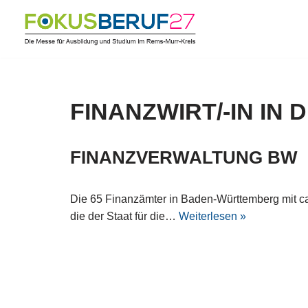
Zum
Inhalt
springen
FINANZWIRT/-IN I
FINANZVERWALTUNG BW
Die 65 Finanzämter in Baden-Württemberg mit ca
die der Staat für die…
Weiterlesen »