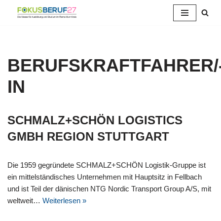
Zum
Inhalt
springen
BERUFSKRAFTFAHRER/
IN
SCHMALZ+SCHÖN LOGISTICS
GMBH REGION STUTTGART
Die 1959 gegründete SCHMALZ+SCHÖN Logistik-Gruppe ist
ein mittelständisches Unternehmen mit Hauptsitz in Fellbach
und ist Teil der dänischen NTG Nordic Transport Group A/S, mit
weltweit…
Weiterlesen »