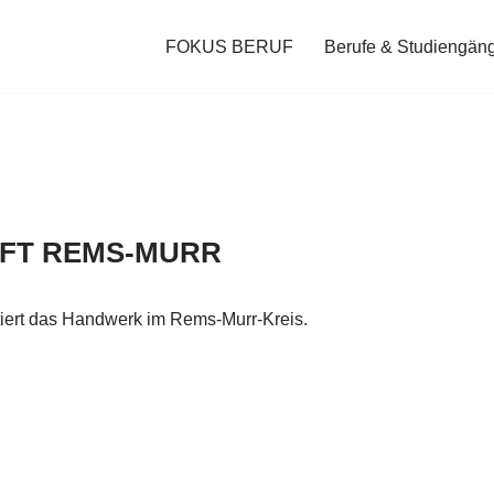
FOKUS BERUF
Berufe & Studiengän
FT REMS-MURR
iert das Handwerk im Rems-Murr-Kreis.