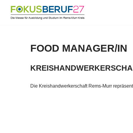
Zum
Inhalt
springen
FOOD MANAGER/IN
KREISHANDWERKERSCHA
Die Kreishandwerkerschaft Rems-Murr repräsent