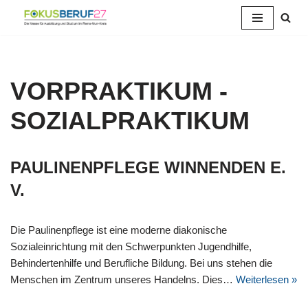
Zum
Inhalt
springen
VORPRAKTIKUM -
SOZIALPRAKTIKUM
PAULINENPFLEGE WINNENDEN E.
V.
Die Paulinenpflege ist eine moderne diakonische
Sozialeinrichtung mit den Schwerpunkten Jugendhilfe,
Behindertenhilfe und Berufliche Bildung. Bei uns stehen die
Menschen im Zentrum unseres Handelns. Dies…
Weiterlesen »