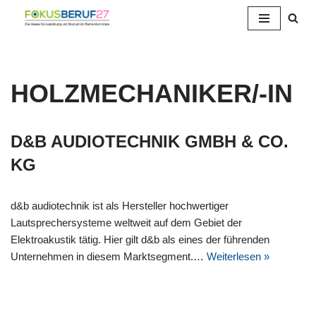
Zum
Inhalt
springen
HOLZMECHANIKER/-IN
D&B AUDIOTECHNIK GMBH & CO.
KG
d&b audiotechnik ist als Hersteller hochwertiger
Lautsprechersysteme weltweit auf dem Gebiet der
Elektroakustik tätig. Hier gilt d&b als eines der führenden
Unternehmen in diesem Marktsegment.…
Weiterlesen »