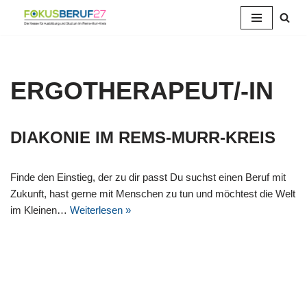
Zum
Inhalt
springen
ERGOTHERAPEUT/-IN
DIAKONIE IM REMS-MURR-KREIS
Finde den Einstieg, der zu dir passt Du suchst einen Beruf mit
Zukunft, hast gerne mit Menschen zu tun und möchtest die Welt
im Kleinen…
Weiterlesen »