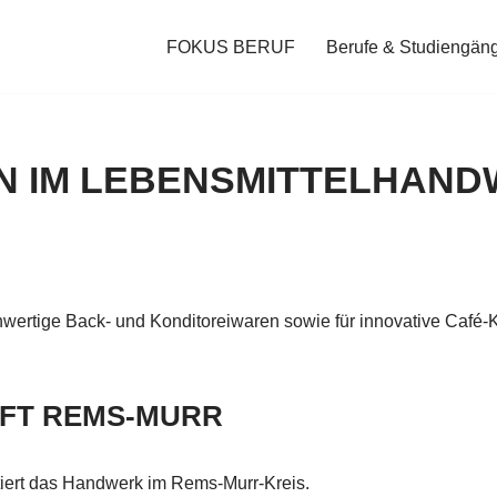
FOKUS BERUF
Berufe & Studiengän
N IM LEBENSMITTELHAND
chwertige Back- und Konditoreiwaren sowie für innovative Café
FT REMS-MURR
iert das Handwerk im Rems-Murr-Kreis.