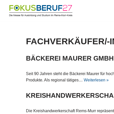
Zum
Inhalt
springen
FACHVERKÄUFER/-I
BÄCKEREI MAURER GMBH
Seit 90 Jahren steht die Bäckerei Maurer für ho
Produkte. Als regional tätiges…
Weiterlesen »
KREISHANDWERKERSCHA
Die Kreishandwerkerschaft Rems-Murr repräsent