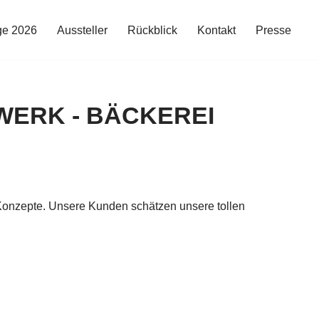
ge 2026
Aussteller
Rückblick
Kontakt
Presse
WERK - BÄCKEREI
-Konzepte. Unsere Kunden schätzen unsere tollen