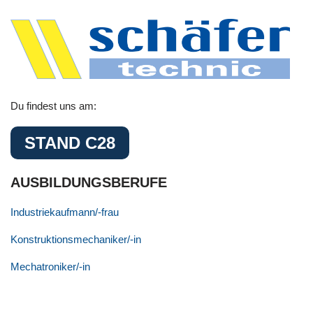
Du findest uns am:
STAND C28
AUSBILDUNGSBERUFE
Industriekaufmann/-frau
Konstruktionsmechaniker/-in
Mechatroniker/-in