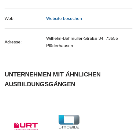
Web:
Website besuchen
Wilhelm-Bahmüller-Straße 34, 73655
Adresse:
Plüderhausen
UNTERNEHMEN MIT ÄHNLICHEN
AUSBILDUNGSGÄNGEN