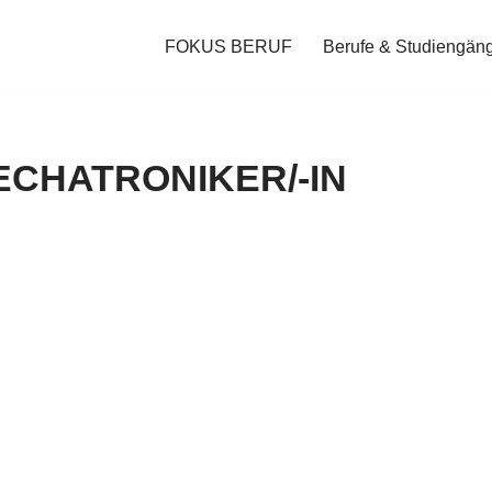
FOKUS BERUF
Berufe & Studiengän
CHATRONIKER/-IN