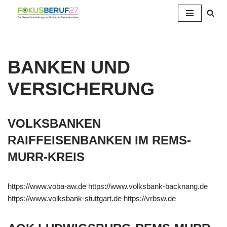
Zum
Inhalt
springen
BANKEN UND
VERSICHERUNG
VOLKSBANKEN
RAIFFEISENBANKEN IM REMS-
MURR-KREIS
https://www.voba-aw.de https://www.volksbank-backnang.de
https://www.volksbank-stuttgart.de https://vrbsw.de