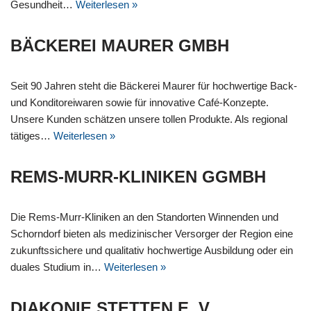
Gesundheit…
Weiterlesen »
BÄCKEREI MAURER GMBH
Seit 90 Jahren steht die Bäckerei Maurer für hochwertige Back-
und Konditoreiwaren sowie für innovative Café-Konzepte.
Unsere Kunden schätzen unsere tollen Produkte. Als regional
tätiges…
Weiterlesen »
REMS-MURR-KLINIKEN GGMBH
Die Rems-Murr-Kliniken an den Standorten Winnenden und
Schorndorf bieten als medizinischer Versorger der Region eine
zukunftssichere und qualitativ hochwertige Ausbildung oder ein
duales Studium in…
Weiterlesen »
DIAKONIE STETTEN E. V.