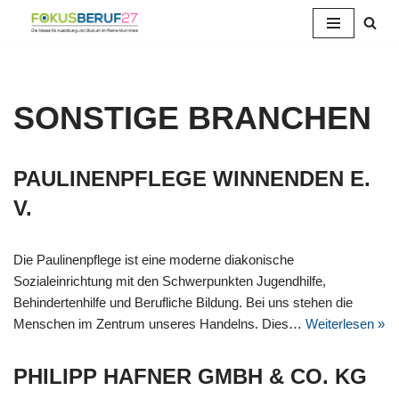
Zum
Inhalt
springen
SONSTIGE BRANCHEN
PAULINENPFLEGE WINNENDEN E.
V.
Die Paulinenpflege ist eine moderne diakonische
Sozialeinrichtung mit den Schwerpunkten Jugendhilfe,
Behindertenhilfe und Berufliche Bildung. Bei uns stehen die
Menschen im Zentrum unseres Handelns. Dies…
Weiterlesen »
PHILIPP HAFNER GMBH & CO. KG